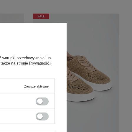
SALE
ć warunki przechowywania lub
 także na stronie
Prywatność i
Zawsze aktywne