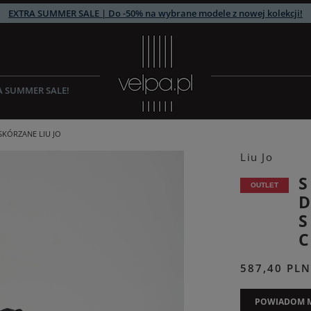
EXTRA SUMMER SALE | Do -50% na wybrane modele z nowej kolekcji!
A SUMMER SALE!
SKÓRZANE LIU JO
Liu Jo
OUTLET
S
587,40 PLN
POWIADOM M