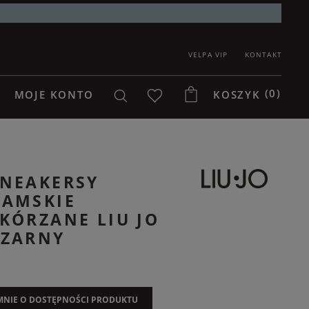
VELPA VIP
KONTAKT
(0)
MOJE KONTO
KOSZYK
SNEAKERSY
DAMSKIE
KÓRZANE LIU JO
CZARNY
NIE O DOSTĘPNOŚCI PRODUKTU