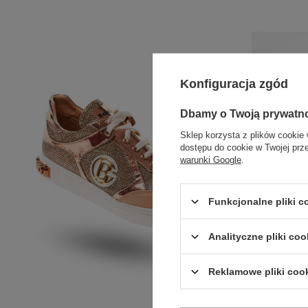
Konfiguracja zgód
Dbamy o Twoją prywatn
Sklep korzysta z plików cookie 
dostępu do cookie w Twojej prz
warunki Google
.
Funkcjonalne pliki 
Analityczne pliki coo
Reklamowe pliki coo