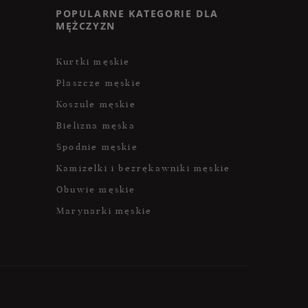
POPULARNE KATEGORIE DLA
MĘŻCZYZN
Kurtki męskie
Płaszcze męskie
Koszule męskie
Bielizna męska
Spodnie męskie
Kamizelki i bezrękawniki męskie
Obuwie męskie
Marynarki męskie