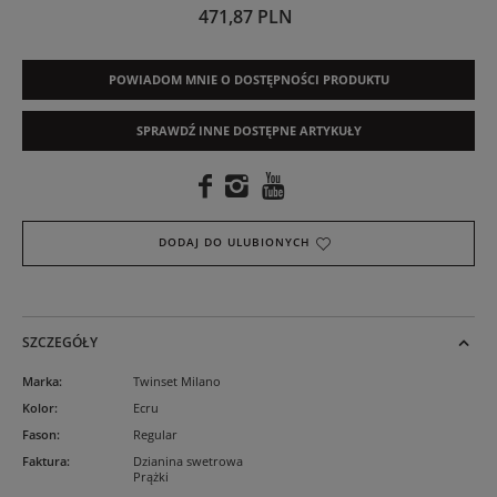
471,87 PLN
POWIADOM MNIE O DOSTĘPNOŚCI PRODUKTU
SPRAWDŹ INNE DOSTĘPNE ARTYKUŁY
DODAJ DO ULUBIONYCH
SZCZEGÓŁY
Marka
:
Twinset Milano
Kolor
:
Ecru
Fason
:
Regular
Faktura
:
Dzianina swetrowa
Prążki