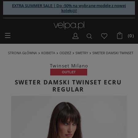
EXTRA SUMMER SALE | Do -50% na wybrane modele z nowej
kolekcji!
(0)
STRONA GŁÓWNA
KOBIETA
ODZIEŻ
SWETRY
SWETER DAMSKI TWINSET
Twinset Milano
OUTLET
SWETER DAMSKI TWINSET ECRU
REGULAR