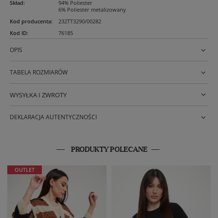
Skład
:
94% Poliester
6% Poliester metalizowany
Kod producenta
:
232TT3290/00282
Kod ID
:
76185
OPIS
TABELA ROZMIARÓW
WYSYŁKA I ZWROTY
DEKLARACJA AUTENTYCZNOŚCI
PRODUKTY POLECANE
OUTLET