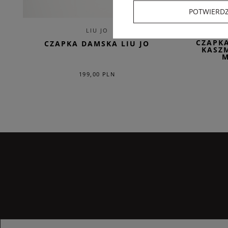
POTWIERD
LIU JO
M
CZAPKA
CZAPKA DAMSKA LIU JO
KASZ
M
199,00 PLN