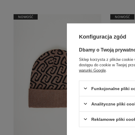
NOWOŚĆ
NOWOŚĆ
Konfiguracja zgód
Dbamy o Twoją prywatn
Sklep korzysta z plików cookie 
dostępu do cookie w Twojej prz
warunki Google
.
Funkcjonalne pliki 
Analityczne pliki coo
Reklamowe pliki coo