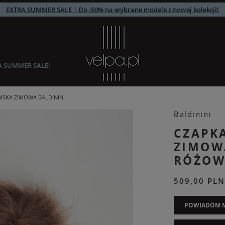
EXTRA SUMMER SALE | Do -50% na wybrane modele z nowej kolekcji!
A SUMMER SALE!
MSKA ZIMOWA BALDININI
Baldinini
CZAPK
ZIMOW
RÓŻOW
509,00 PLN
POWIADOM M