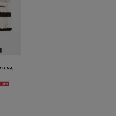
WEŁNĄ
-35%