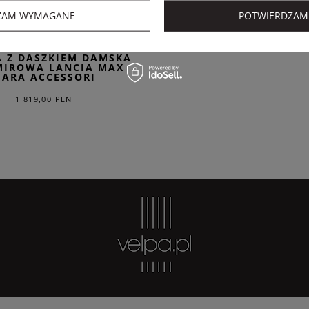
ZAM WYMAGANE
POTWIERDZAM
AX MARA ACCESSORI
 Z DASZKIEM DAMSKA
MIROWA LANCIA MAX
ARA ACCESSORI
1 819,00 PLN