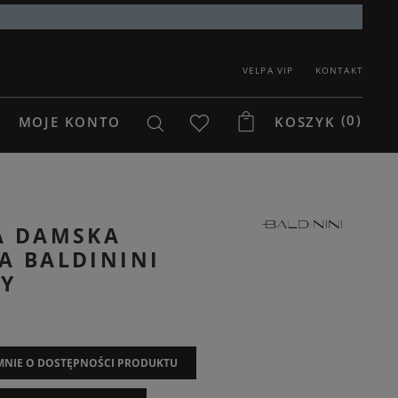
VELPA VIP
KONTAKT
(0)
MOJE KONTO
KOSZYK
A DAMSKA
A BALDININI
Y
NIE O DOSTĘPNOŚCI PRODUKTU