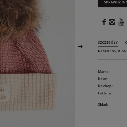
SPRAWDŹ IN
SZCZEGÓŁY
DEKLARACJA AU
Marka
:
Kolor
:
Kolekcja
:
Faktura
:
Skład
: