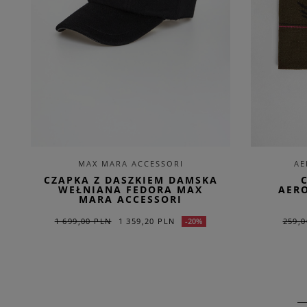
MAX MARA ACCESSORI
AE
CZAPKA Z DASZKIEM DAMSKA
WEŁNIANA FEDORA MAX
AERO
MARA ACCESSORI
1 699,00 PLN
1 359,20 PLN
259,0
-20%