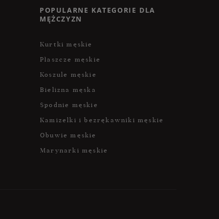
POPULARNE KATEGORIE DLA
MĘŻCZYZN
Kurtki męskie
Płaszcze męskie
Koszule męskie
Bielizna męska
Spodnie męskie
Kamizelki i bezrękawniki męskie
Obuwie męskie
Marynarki męskie