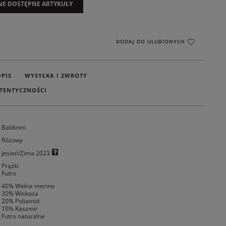
NE DOSTĘPNE ARTYKUŁY
DODAJ DO ULUBIONYCH
OPIS
WYSYŁKA I ZWROTY
TENTYCZNOŚCI
Baldinini
Różowy
Jesień/Zima 2023
Prążki
Futro
40% Wełna merino
30% Wiskoza
20% Poliamid
10% Kaszmir
Futro naturalne