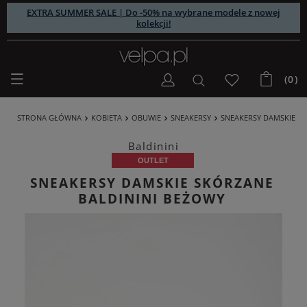
EXTRA SUMMER SALE | Do -50% na wybrane modele z nowej
kolekcji!
(0)
STRONA GŁÓWNA
KOBIETA
OBUWIE
SNEAKERSY
SNEAKERSY DAMSKIE SK
Baldinini
OUTLET
SNEAKERSY DAMSKIE SKÓRZANE
BALDININI BEŻOWY