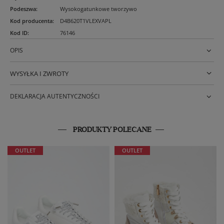
Podeszwa
:
Wysokogatunkowe tworzywo
Kod producenta
:
D4B620T1VLEXVAPL
Kod ID
:
76146
OPIS
WYSYŁKA I ZWROTY
DEKLARACJA AUTENTYCZNOŚCI
PRODUKTY POLECANE
OUTLET
OUTLET