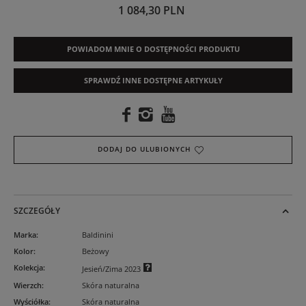
1 084,30 PLN
POWIADOM MNIE O DOSTĘPNOŚCI PRODUKTU
SPRAWDŹ INNE DOSTĘPNE ARTYKUŁY
DODAJ DO ULUBIONYCH
SZCZEGÓŁY
Marka
:
Baldinini
Kolor
:
Beżowy
Kolekcja
:
Jesień/Zima 2023
Wierzch
:
Skóra naturalna
Wyściółka
:
Skóra naturalna