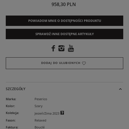
958,30 PLN
POWIADOM MNIE O DOSTĘPNOŚCI PRODUKTU
SPRAWDŹ INNE DOSTĘPNE ARTYKUŁY
DODAJ DO ULUBIONYCH
SZCZEGÓŁY
Marka
:
Peserico
Kolor
:
Szary
Kolekcja
:
Jesień/Zima 2023
Fason
:
Relaxed
Faktura
:
Bouclé