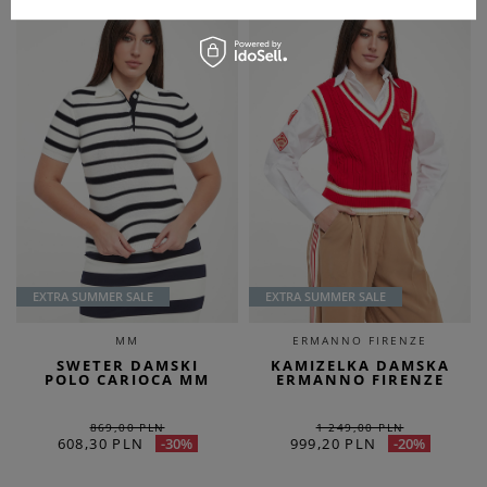
EXTRA SUMMER SALE
EXTRA SUMMER SALE
MM
ERMANNO FIRENZE
SWETER DAMSKI
KAMIZELKA DAMSKA
POLO CARIOCA MM
ERMANNO FIRENZE
869,00 PLN
1 249,00 PLN
608,30 PLN
999,20 PLN
-30%
-20%