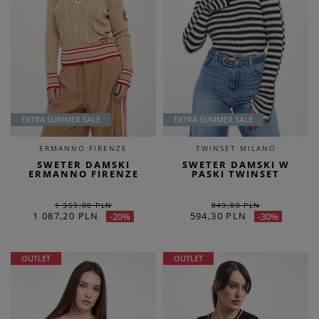
EXTRA SUMMER SALE
EXTRA SUMMER SALE
ERMANNO FIRENZE
TWINSET MILANO
SWETER DAMSKI
SWETER DAMSKI W
ERMANNO FIRENZE
PASKI TWINSET
1 359,00 PLN
849,00 PLN
1 087,20 PLN
594,30 PLN
-20%
-30%
OUTLET
OUTLET