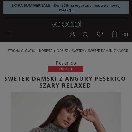
EXTRA SUMMER SALE | Do -50% na wybrane modele z nowej
kolekcji!
(0)
STRONA GŁÓWNA
KOBIETA
ODZIEŻ
SWETRY
SWETER DAMSKI Z ANGORY 
Peserico
OUTLET
SWETER DAMSKI Z ANGORY PESERICO
SZARY RELAXED