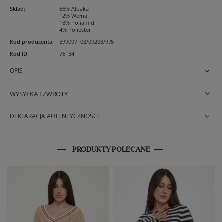
Skład
:
66% Alpaka
12% Wełna
18% Poliamid
4% Poliester
Kod producenta
:
E99097F03/09208/975
Kod ID
:
76134
OPIS
WYSYŁKA I ZWROTY
DEKLARACJA AUTENTYCZNOŚCI
PRODUKTY POLECANE