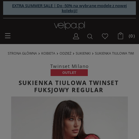
EXTRA SUMMER SALE | Do -50% na wybrane modele z nowej
kolekcji!
(0)
STRONA GŁÓWNA
KOBIETA
ODZIEŻ
SUKIENKI
SUKIENKA TIULOWA TWINS
Twinset Milano
OUTLET
SUKIENKA TIULOWA TWINSET
FUKSJOWY REGULAR