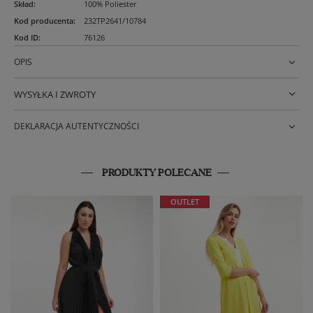
Skład
:
100% Poliester
Kod producenta
:
232TP2641/10784
Kod ID
:
76126
OPIS
WYSYŁKA I ZWROTY
DEKLARACJA AUTENTYCZNOŚCI
PRODUKTY POLECANE
OUTLET