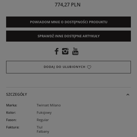
774,27 PLN
POWIADOM MNIE O DOSTĘPNOŚCI PRODUKTU
SPRAWDŹ INNE DOSTĘPNE ARTYKUŁY
DODAJ DO ULUBIONYCH
SZCZEGÓŁY
Marka
:
Twinset Milano
Kolor
:
Fuksjowy
Fason
:
Regular
Faktura
:
Tiul
Falbany