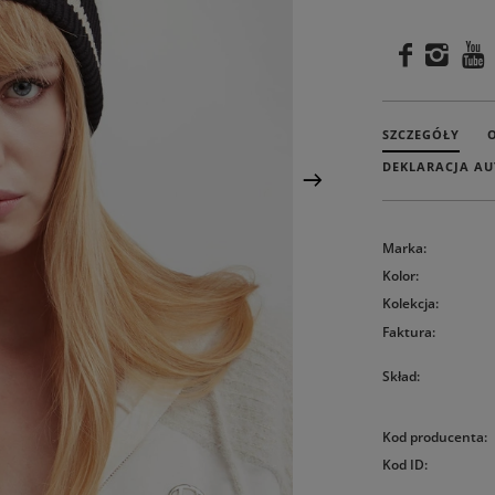
SZCZEGÓŁY
DEKLARACJA AU
Marka
:
Kolor
:
Kolekcja
:
Faktura
:
Skład
:
Kod producenta
:
Kod ID
: