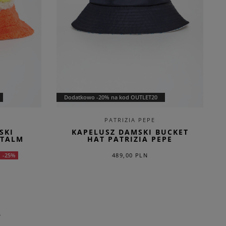
Dodatkowo -20% na kod OUTLET20
PATRIZIA PEPE
SKI
KAPELUSZ DAMSKI BUCKET
RTALM
HAT PATRIZIA PEPE
489,00 PLN
-25%