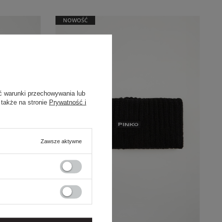
NOWOŚĆ
ć warunki przechowywania lub
 także na stronie
Prywatność i
Zawsze aktywne