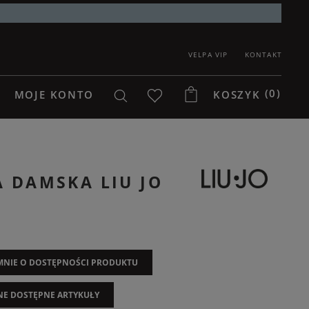
VELPA VIP
KONTAKT
(0)
MOJE KONTO
KOSZYK
 DAMSKA LIU JO
NIE O DOSTĘPNOŚCI PRODUKTU
NE DOSTĘPNE ARTYKUŁY