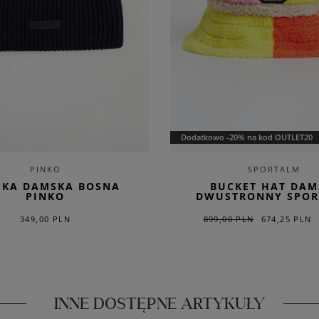
Dodatkowo -20% na kod OUTLET20
PINKO
SPORTALM
PKA DAMSKA BOSNA
BUCKET HAT DAM
PINKO
DWUSTRONNY SPO
349,00 PLN
899,00 PLN
674,25 PLN
INNE DOSTĘPNE ARTYKUŁY