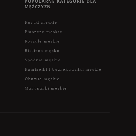
POPULARNE KATEGORIE DLA
MĘŻCZYZN
Kurtki męskie
Płaszcze męskie
Koszule męskie
Bielizna męska
Spodnie męskie
Kamizelki i bezrękawniki męskie
Obuwie męskie
Marynarki męskie