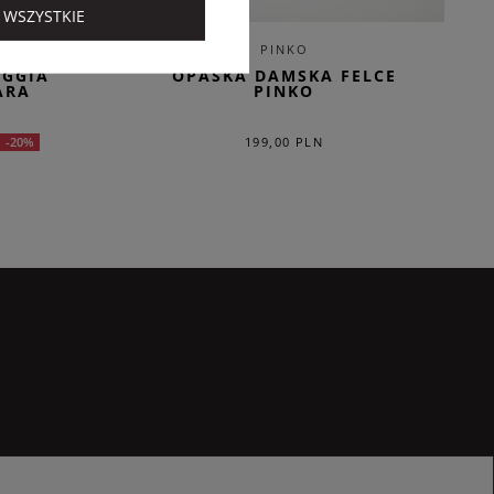
 WSZYSTKIE
A
PINKO
OGGIA
OPASKA DAMSKA FELCE
ARA
PINKO
199,00 PLN
-20%