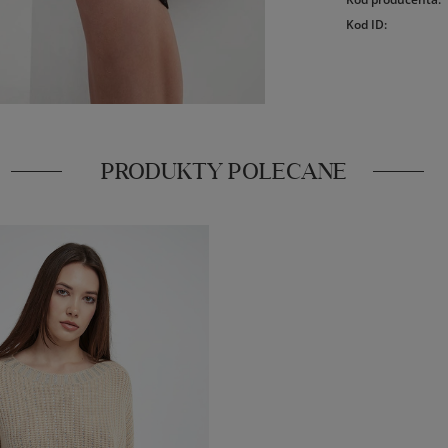
Kod ID
:
PRODUKTY POLECANE