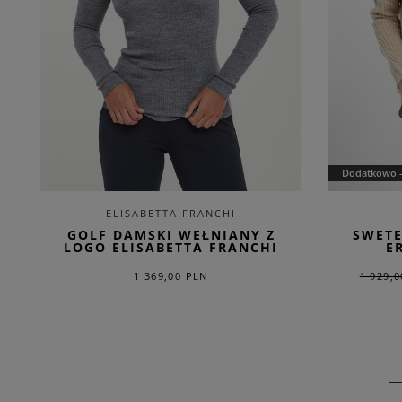
Dodatkowo 
ELISABETTA FRANCHI
GOLF DAMSKI WEŁNIANY Z
SWETE
LOGO ELISABETTA FRANCHI
E
1 369,00 PLN
1 929,