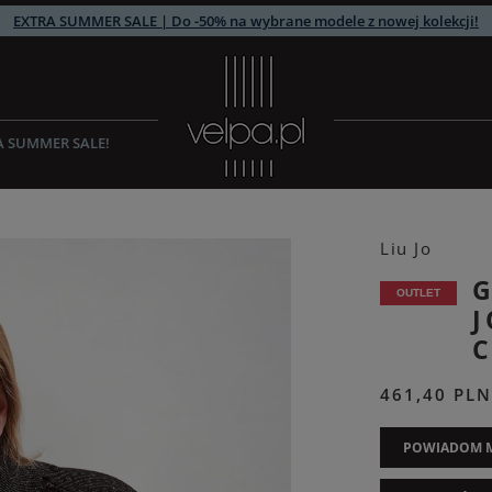
EXTRA SUMMER SALE | Do -50% na wybrane modele z nowej kolekcji!
A SUMMER SALE!
Liu Jo
G
OUTLET
J
461,40 PLN
POWIADOM M