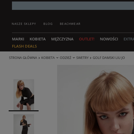
NASZE SKLEPY
BLOG
BEACHWEAR
MARKI
KOBIETA
MĘŻCZYZNA
OUTLET!
NOWOŚCI
EXTR
FLASH DEALS
STRONA GŁÓWNA
KOBIETA
ODZIEŻ
SWETRY
GOLF DAMSKI LIU JO