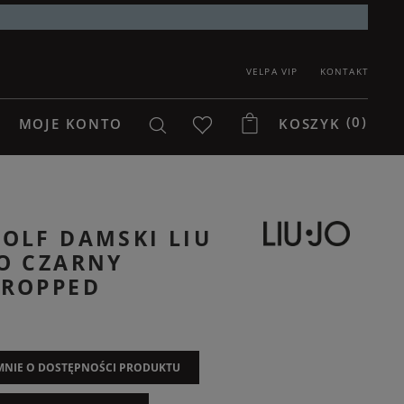
VELPA VIP
KONTAKT
(0)
MOJE KONTO
KOSZYK
OLF DAMSKI LIU
O CZARNY
CROPPED
NIE O DOSTĘPNOŚCI PRODUKTU