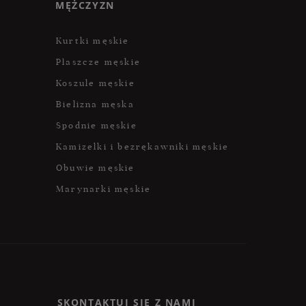
MĘŻCZYZN
Kurtki męskie
Płaszcze męskie
Koszule męskie
Bielizna męska
Spodnie męskie
Kamizelki i bezrękawniki męskie
Obuwie męskie
Marynarki męskie
SKONTAKTUJ SIĘ Z NAMI