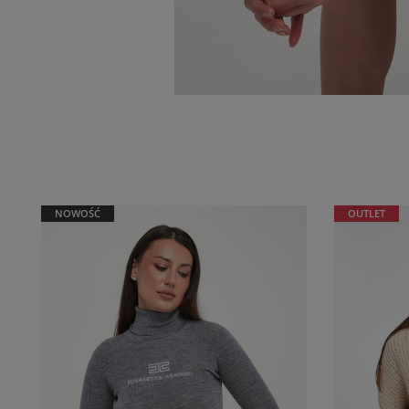
NOWOŚĆ
OUTLET