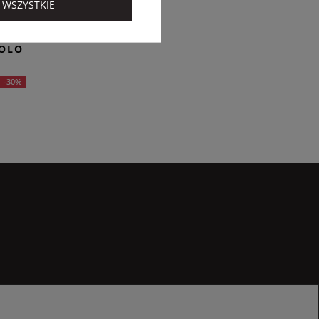
 WSZYSTKIE
POLO
-30%