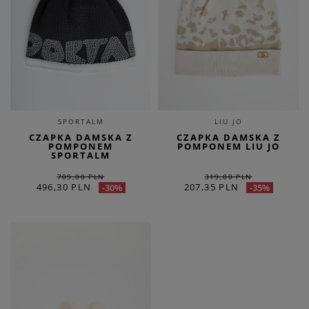
SPORTALM
LIU JO
CZAPKA DAMSKA Z
CZAPKA DAMSKA Z
POMPONEM
POMPONEM LIU JO
SPORTALM
709,00 PLN
319,00 PLN
496,30 PLN
207,35 PLN
-30%
-35%