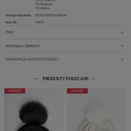
7% Wiskoza
7% Wełna
Kod producenta
:
2F3007/M0300/84930
Kod ID
:
75673
OPIS
WYSYŁKA I ZWROTY
DEKLARACJA AUTENTYCZNOŚCI
PRODUKTY POLECANE
OUTLET
OUTLET