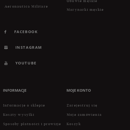
Obuwie męskie
Aeronautica Militare
Marynarki męskie
FACEBOOK
INSTAGRAM
YOUTUBE
INFORMACJE
MOJE KONTO
Informacje o sklepie
Zarejestruj się
Koszty wysyłki
Moje zamówienia
Sposoby płatności i prowizje
Koszyk