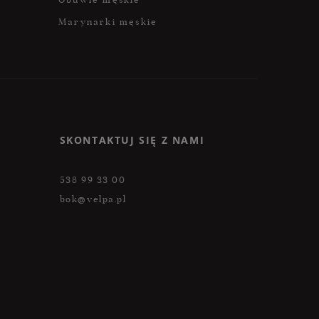
Marynarki męskie
SKONTAKTUJ SIĘ Z NAMI
538 99 33 00
bok@velpa.pl