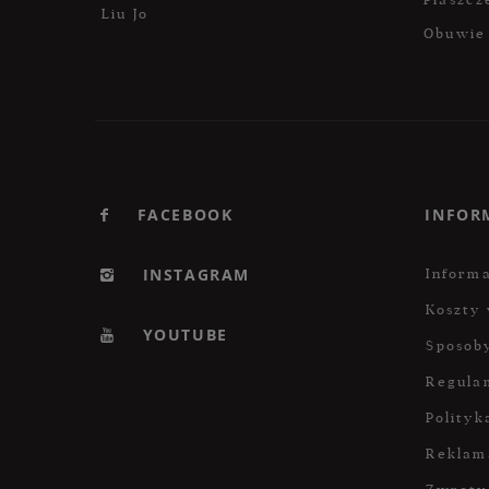
Liu Jo
Obuwie
FACEBOOK
INFOR
INSTAGRAM
Informa
Koszty 
YOUTUBE
Sposoby
Regula
Polityk
Reklam