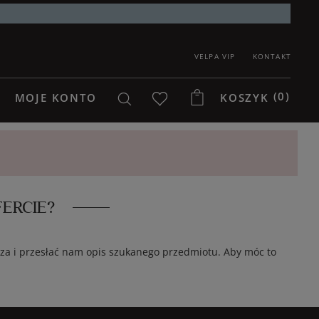
VELPA VIP
KONTAKT
(0)
MOJE KONTO
KOSZYK
ERCIE?
arza i przesłać nam opis szukanego przedmiotu. Aby móc to