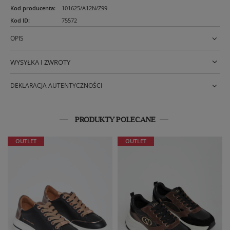
Kod producenta
:
101625/A12N/Z99
Kod ID
:
75572
OPIS
WYSYŁKA I ZWROTY
DEKLARACJA AUTENTYCZNOŚCI
PRODUKTY POLECANE
OUTLET
OUTLET