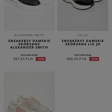
ALEXANDER SMITH
LIU JO
SNEAKERSY DAMSKIE
SNEAKERSY DAMSKIE
SKÓRZANE
SKÓRZANE LIU JO
ALEXANDER SMITH
919,00 PLN
759,00 PLN
597,35 PLN
493,35 PLN
-35%
-35%