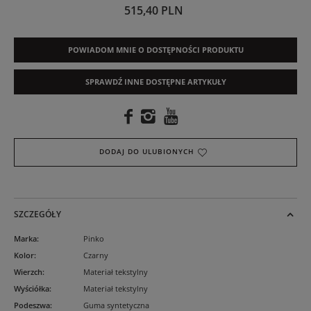
515,40 PLN
POWIADOM MNIE O DOSTĘPNOŚCI PRODUKTU
SPRAWDŹ INNE DOSTĘPNE ARTYKUŁY
DODAJ DO ULUBIONYCH
SZCZEGÓŁY
Marka
:
Pinko
Kolor
:
Czarny
Wierzch
:
Materiał tekstylny
Wyściółka
:
Materiał tekstylny
Podeszwa
:
Guma syntetyczna