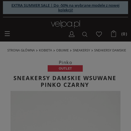
EXTRA SUMMER SALE | Do -50% na wybrane modele z nowej
kolekcji!
(0)
STRONA GŁÓWNA
KOBIETA
OBUWIE
SNEAKERSY
SNEAKERSY DAMSKIE W
Pinko
OUTLET
SNEAKERSY DAMSKIE WSUWANE
PINKO CZARNY