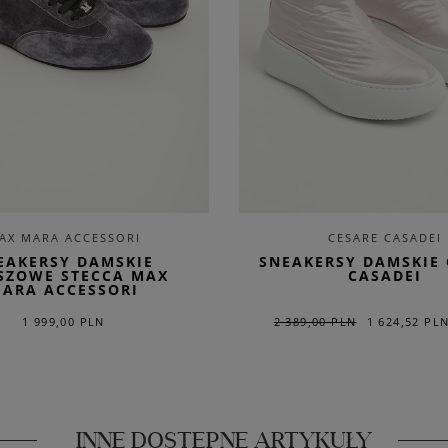
AX MARA ACCESSORI
CESARE CASADEI
EAKERSY DAMSKIE
SNEAKERSY DAMSKIE 
SZOWE STECCA MAX
CASADEI
ARA ACCESSORI
1 999,00 PLN
2 389,00 PLN
1 624,52 PL
INNE DOSTĘPNE ARTYKUŁY