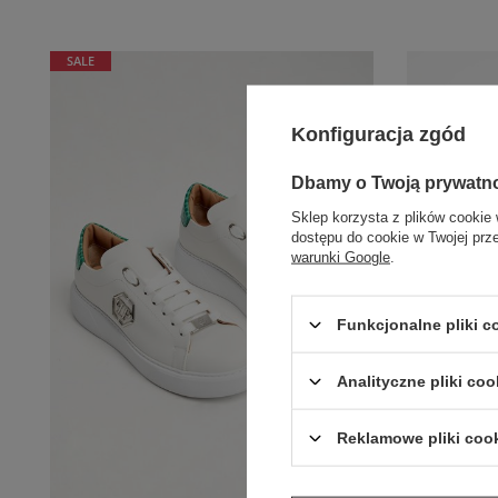
SALE
Konfiguracja zgód
Dbamy o Twoją prywatn
Sklep korzysta z plików cookie 
dostępu do cookie w Twojej prz
warunki Google
.
Funkcjonalne pliki 
Analityczne pliki coo
Reklamowe pliki coo