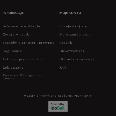
INFORMACJE
MOJE KONTO
Informacje o sklepie
Zarejestruj się
Koszty wysyłki
Moje zamówienia
Sposoby płatności i prowizje
Koszyk
Regulamin
Obserwowane
Polityka prywatności
Historia transakcji
Reklamacje
FAQ
Zwroty - Odstąpienie od
umowy
WSZELKIE PRAWA ZASTRZEŻONE. VELPA 2016