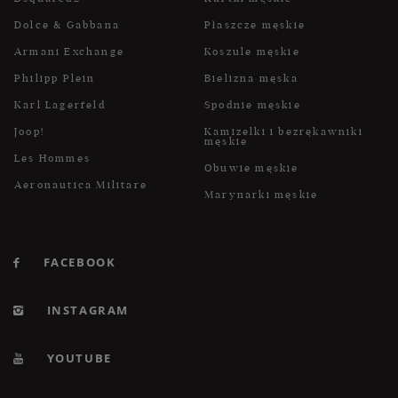
Dolce & Gabbana
Płaszcze męskie
Armani Exchange
Koszule męskie
Philipp Plein
Bielizna męska
Karl Lagerfeld
Spodnie męskie
Joop!
Kamizelki i bezrękawniki
męskie
Les Hommes
Obuwie męskie
Aeronautica Militare
Marynarki męskie
FACEBOOK
INSTAGRAM
YOUTUBE