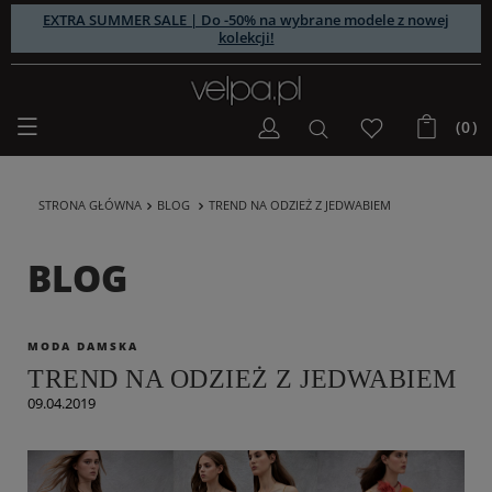
EXTRA SUMMER SALE | Do -50% na wybrane modele z nowej
kolekcji!
(0)
STRONA GŁÓWNA
BLOG
TREND NA ODZIEŻ Z JEDWABIEM
BLOG
MODA DAMSKA
TREND NA ODZIEŻ Z JEDWABIEM
09.04.2019