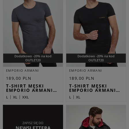
Dodatkowo -20% na kod
Dodatkowo -20% na kod
OUTLET20
OUTLET20
EMPORIO ARMANI
EMPORIO ARMANI
189,00 PLN
189,00 PLN
T-SHIRT MĘSKI
T-SHIRT MĘSKI
EMPORIO ARMANI…
EMPORIO ARMANI…
L
XL
XXL
L
XL
ZAPISZ SIĘ DO
NEWSLETTERA