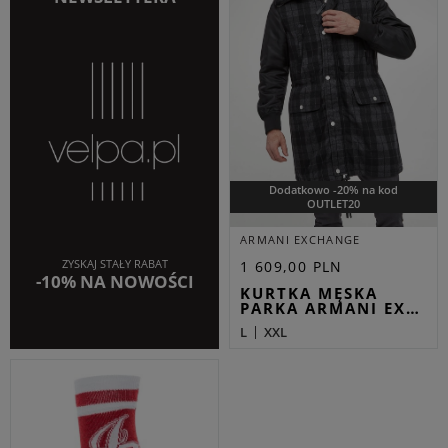
Dodatkowo -20% na kod
OUTLET20
ARMANI EXCHANGE
ZYSKAJ STAŁY RABAT
1 609,00 PLN
-10% NA NOWOŚCI
KURTKA MĘSKA
PARKA ARMANI EX…
L
XXL