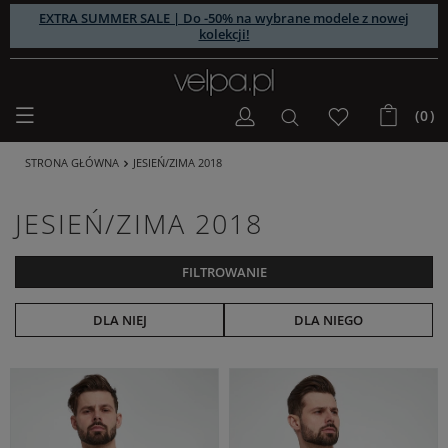
EXTRA SUMMER SALE | Do -50% na wybrane modele z nowej
kolekcji!
(0)
STRONA GŁÓWNA
JESIEŃ/ZIMA 2018
JESIEŃ/ZIMA 2018
FILTROWANIE
DLA NIEJ
DLA NIEGO