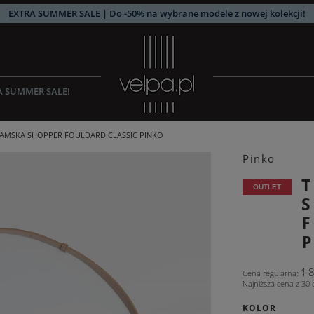
EXTRA SUMMER SALE | Do -50% na wybrane modele z nowej kolekcji!
A SUMMER SALE!
AMSKA SHOPPER FOULDARD CLASSIC PINKO
Pinko
OUTLET
F
1
Cena regularna
:
Najniższa cena z 30 
KOLOR