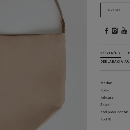
BEŻOWY
SZCZEGÓŁY
DEKLARACJA AU
Marka
:
Kolor
:
Faktura
:
Skład
:
Kod producenta
:
Kod ID
: