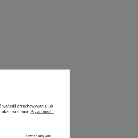
ć warunki przechowywania lub
 także na stronie
Prywatność i
Zawsze aktywne