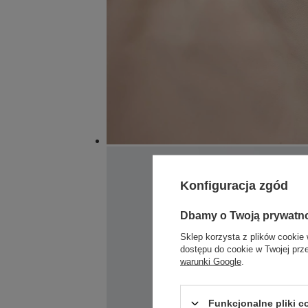
Konfiguracja zgód
Dbamy o Twoją prywatn
Sklep korzysta z plików cookie 
dostępu do cookie w Twojej prz
warunki Google
.
Funkcjonalne pliki 