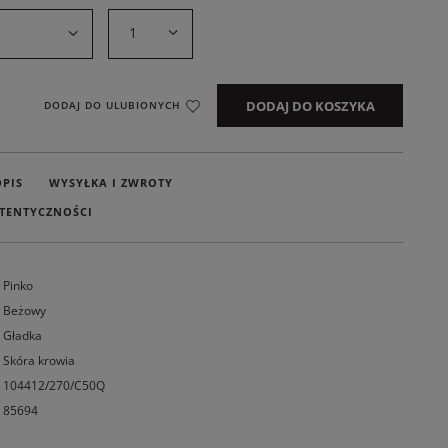
1
DODAJ DO KOSZYKA
DODAJ DO ULUBIONYCH
OPIS
WYSYŁKA I ZWROTY
TENTYCZNOŚCI
Pinko
Beżowy
Gładka
Skóra krowia
104412/270/C50Q
85694