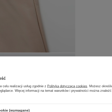
ość
w celu realizacji usług zgodnie z
Polityką dotyczącą cookies
. Możesz określi
eglądarce. Więcej informacji na temat warunków i prywatności można znaleźć
cookie (wymagane)