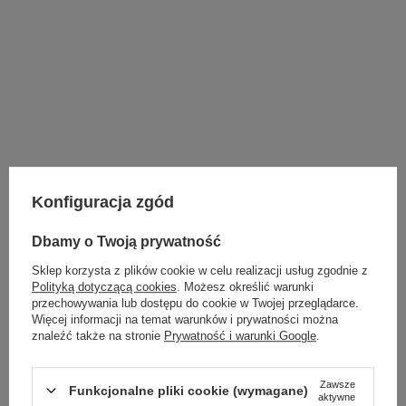
Konfiguracja zgód
Dbamy o Twoją prywatność
Sklep korzysta z plików cookie w celu realizacji usług zgodnie z
Polityką dotyczącą cookies
. Możesz określić warunki
przechowywania lub dostępu do cookie w Twojej przeglądarce.
Więcej informacji na temat warunków i prywatności można
znaleźć także na stronie
Prywatność i warunki Google
.
Zawsze
Funkcjonalne pliki cookie (wymagane)
aktywne