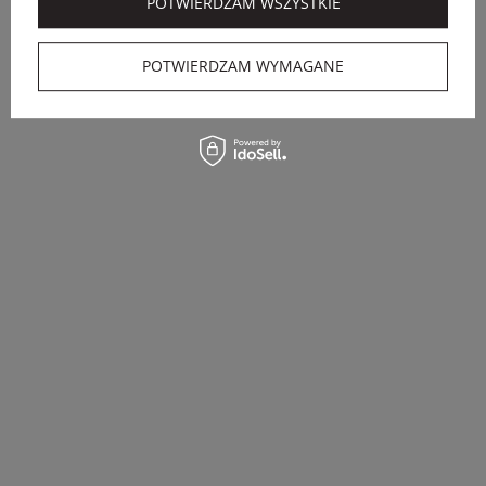
POTWIERDZAM WSZYSTKIE
POTWIERDZAM WYMAGANE