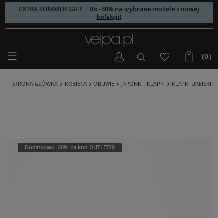
EXTRA SUMMER SALE | Do -50% na wybrane modele z nowej
kolekcji!
(0)
STRONA GŁÓWNA
KOBIETA
OBUWIE
JAPONKI I KLAPKI
KLAPKI DAMSKIE 
Dodatkowo -20% na kod OUTLET20