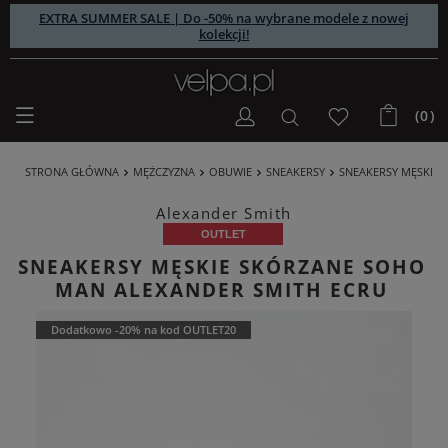
EXTRA SUMMER SALE | Do -50% na wybrane modele z nowej
kolekcji!
(0)
STRONA GŁÓWNA
MĘŻCZYZNA
OBUWIE
SNEAKERSY
SNEAKERSY MĘSKIE
Alexander Smith
OUTLET
SNEAKERSY MĘSKIE SKÓRZANE SOHO
MAN ALEXANDER SMITH ECRU
Dodatkowo -20% na kod OUTLET20