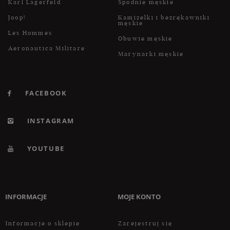
Karl Lagerfeld
Spodnie męskie
Joop!
Kamizelki i bezrękawniki
męskie
Les Hommes
Obuwie męskie
Aeronautica Militare
Marynarki męskie
FACEBOOK
INSTAGRAM
YOUTUBE
INFORMACJE
MOJE KONTO
Informacje o sklepie
Zarejestruj się