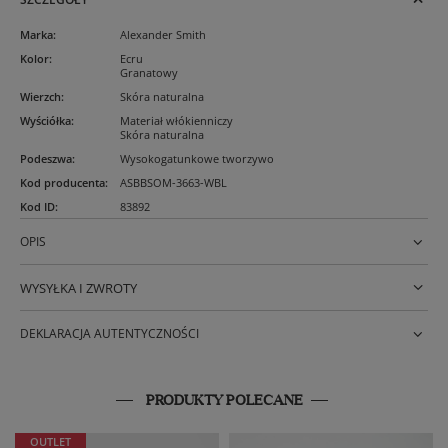
Marka
:
Alexander Smith
Kolor
:
Ecru
Granatowy
Wierzch
:
Skóra naturalna
Wyściółka
:
Materiał włókienniczy
Skóra naturalna
Podeszwa
:
Wysokogatunkowe tworzywo
Kod producenta
:
ASBBSOM-3663-WBL
Kod ID
:
83892
OPIS
WYSYŁKA I ZWROTY
DEKLARACJA AUTENTYCZNOŚCI
PRODUKTY POLECANE
OUTLET