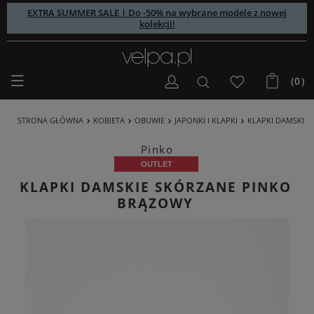
EXTRA SUMMER SALE | Do -50% na wybrane modele z nowej
kolekcji!
(0)
STRONA GŁÓWNA
KOBIETA
OBUWIE
JAPONKI I KLAPKI
KLAPKI DAMSKIE 
Pinko
OUTLET
KLAPKI DAMSKIE SKÓRZANE PINKO
BRĄZOWY