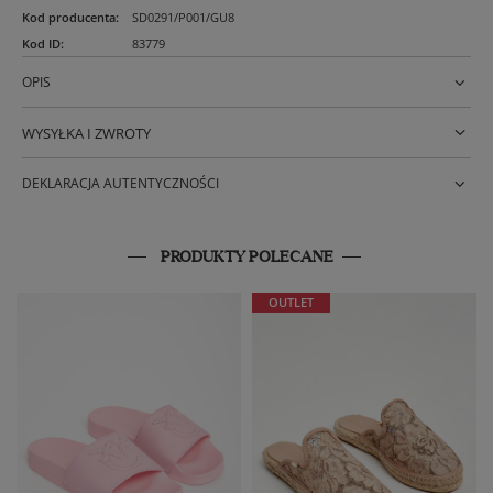
Kod producenta
:
SD0291/P001/GU8
Kod ID
:
83779
OPIS
WYSYŁKA I ZWROTY
DEKLARACJA AUTENTYCZNOŚCI
PRODUKTY POLECANE
OUTLET