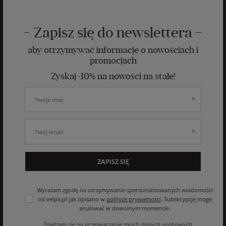
Zapisz się do newslettera
aby otrzymywać informacje o nowościach i
promocjach
Zyskaj -10% na nowości na stałe!
ZAPISZ SIĘ
Wyrażam zgodę na otrzymywanie spersonalizowanych wiadomości
od velpa.pl jak opisano w
polityce prywatności
. Subskrypcję mogę
anulować w dowolnym momencie.
Zgadzam się na przetwarzanie moich danych osobowych