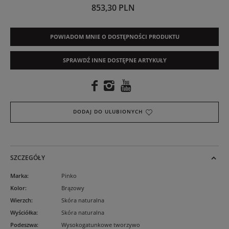
853,30 PLN
POWIADOM MNIE O DOSTĘPNOŚCI PRODUKTU
SPRAWDŹ INNE DOSTĘPNE ARTYKUŁY
DODAJ DO ULUBIONYCH
SZCZEGÓŁY
Marka
:
Pinko
Kolor
:
Brązowy
Wierzch
:
Skóra naturalna
Wyściółka
:
Skóra naturalna
Podeszwa
:
Wysokogatunkowe tworzywo