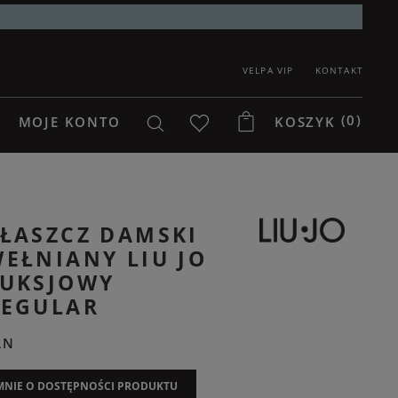
VELPA VIP
KONTAKT
(0)
MOJE KONTO
KOSZYK
ŁASZCZ DAMSKI
EŁNIANY LIU JO
FUKSJOWY
REGULAR
LN
NIE O DOSTĘPNOŚCI PRODUKTU