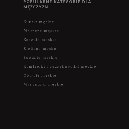
POPULARNE KATEGORIE DLA
MĘŻCZYZN
Kurtki męskie
Płaszcze męskie
Koszule męskie
Bielizna męska
Spodnie męskie
Kamizelki i bezrękawniki męskie
Obuwie męskie
Marynarki męskie