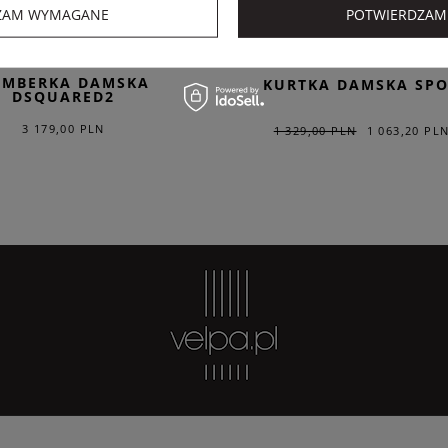
ZAM WYMAGANE
POTWIERDZAM
DSQUARED2
SPORTALM
OMBERKA DAMSKA
KURTKA DAMSKA SP
DSQUARED2
3 179,00 PLN
1 329,00 PLN
1 063,20 PL