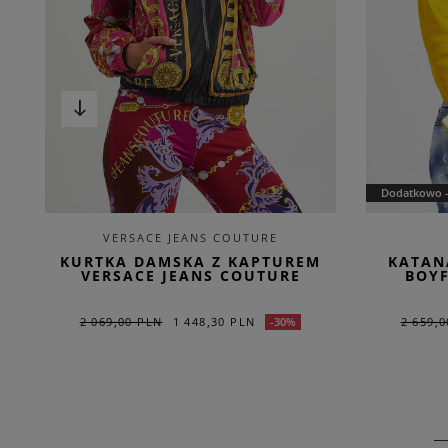
Dodatkowo 
VERSACE JEANS COUTURE
KURTKA DAMSKA Z KAPTUREM
KATAN
VERSACE JEANS COUTURE
BOYF
2 069,00 PLN
1 448,30 PLN
2 659,
-30%