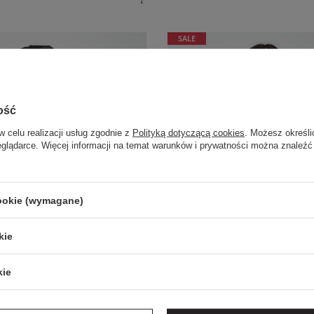
SALE
ość
w celu realizacji usług zgodnie z
Polityką dotyczącą cookies
. Możesz określi
eglądarce. Więcej informacji na temat warunków i prywatności można znaleźć
cookie (wymagane)
kie
kie