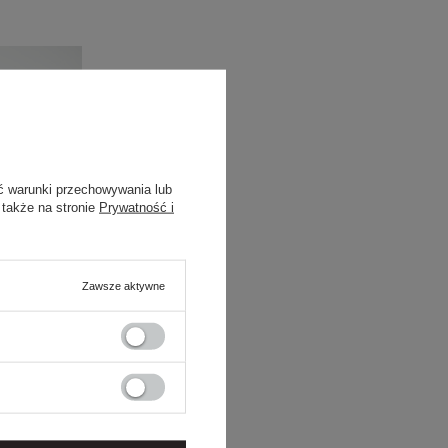
ć warunki przechowywania lub
 także na stronie
Prywatność i
Zawsze aktywne