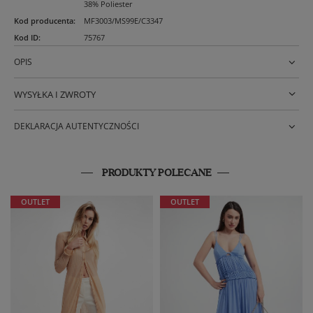
38% Poliester
Kod producenta
:
MF3003/MS99E/C3347
Kod ID
:
75767
OPIS
WYSYŁKA I ZWROTY
DEKLARACJA AUTENTYCZNOŚCI
PRODUKTY POLECANE
OUTLET
OUTLET