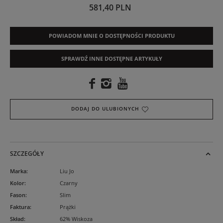
581,40 PLN
POWIADOM MNIE O DOSTĘPNOŚCI PRODUKTU
SPRAWDŹ INNE DOSTĘPNE ARTYKUŁY
DODAJ DO ULUBIONYCH
SZCZEGÓŁY
Marka
:
Liu Jo
Kolor
:
Czarny
Fason
:
Slim
Faktura
:
Prążki
Skład
:
62% Wiskoza