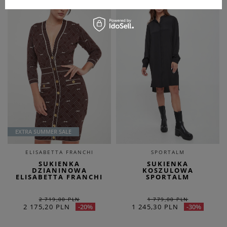
EXTRA SUMMER SALE
ELISABETTA FRANCHI
SPORTALM
SUKIENKA
SUKIENKA
DZIANINOWA
KOSZULOWA
ELISABETTA FRANCHI
SPORTALM
2 719,00 PLN
1 779,00 PLN
2 175,20 PLN
1 245,30 PLN
-20%
-30%