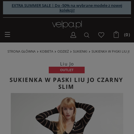
EXTRA SUMMER SALE | Do -50% na wybrane modele z nowej
kolekcji!
(0)
STRONA GŁÓWNA
KOBIETA
ODZIEŻ
SUKIENKI
SUKIENKA W PASKI LIU JO
Liu Jo
OUTLET
SUKIENKA W PASKI LIU JO CZARNY
SLIM