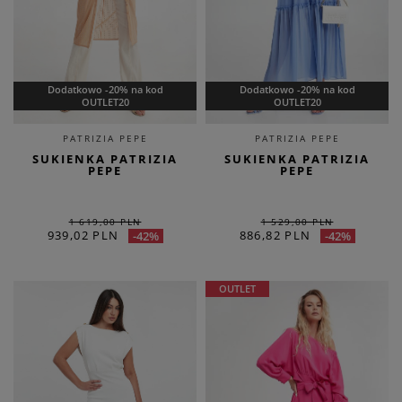
Dodatkowo -20% na kod
Dodatkowo -20% na kod
OUTLET20
OUTLET20
PATRIZIA PEPE
PATRIZIA PEPE
SUKIENKA PATRIZIA
SUKIENKA PATRIZIA
PEPE
PEPE
1 619,00 PLN
1 529,00 PLN
939,02 PLN
886,82 PLN
-42%
-42%
OUTLET