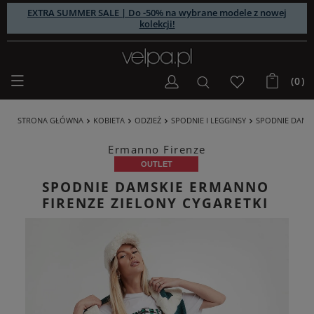
EXTRA SUMMER SALE | Do -50% na wybrane modele z nowej
kolekcji!
(0)
STRONA GŁÓWNA
KOBIETA
ODZIEŻ
SPODNIE I LEGGINSY
SPODNIE DAMS
Ermanno Firenze
OUTLET
SPODNIE DAMSKIE ERMANNO
FIRENZE ZIELONY CYGARETKI