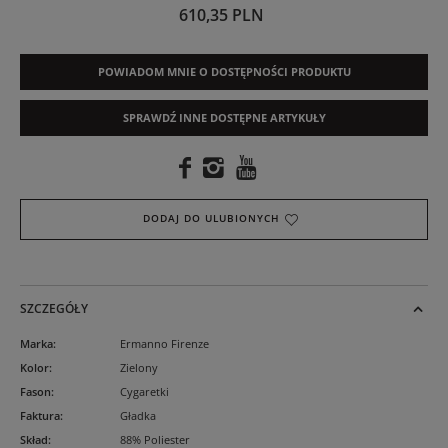
610,35 PLN
POWIADOM MNIE O DOSTĘPNOŚCI PRODUKTU
SPRAWDŹ INNE DOSTĘPNE ARTYKUŁY
DODAJ DO ULUBIONYCH
SZCZEGÓŁY
Marka
:
Ermanno Firenze
Kolor
:
Zielony
Fason
:
Cygaretki
Faktura
:
Gładka
Skład
:
88% Poliester