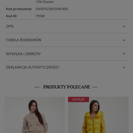
12% Elastan
Kod producenta
:
D43SP023EV0/MF406
Kod ID
:
75598
OPIS
TABELA ROZMIARÓW
WYSYŁKA I ZWROTY
DEKLARACJA AUTENTYCZNOŚCI
PRODUKTY POLECANE
OUTLET