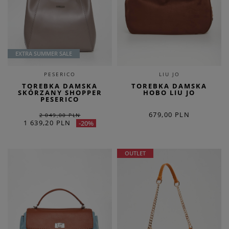
EXTRA SUMMER SALE
PESERICO
LIU JO
TOREBKA DAMSKA
TOREBKA DAMSKA
SKÓRZANY SHOPPER
HOBO LIU JO
PESERICO
679,00 PLN
2 049,00 PLN
1 639,20 PLN
-20%
OUTLET