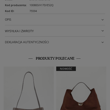
Kod producenta
:
100883/A17D/E52Q
Kod ID
:
75594
OPIS
WYSYŁKA I ZWROTY
DEKLARACJA AUTENTYCZNOŚCI
PRODUKTY POLECANE
NOWOŚĆ