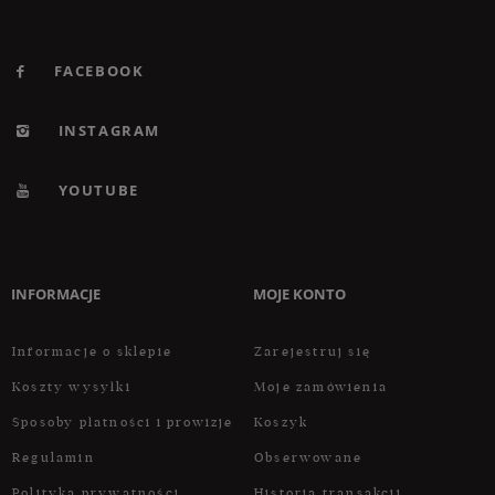
FACEBOOK
INSTAGRAM
YOUTUBE
INFORMACJE
MOJE KONTO
Informacje o sklepie
Zarejestruj się
Koszty wysyłki
Moje zamówienia
Sposoby płatności i prowizje
Koszyk
Regulamin
Obserwowane
Polityka prywatności
Historia transakcji