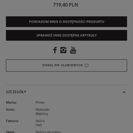
719,40 PLN
POWIADOM MNIE O DOSTĘPNOŚCI PRODUKTU
SPRAWDŹ INNE DOSTĘPNE ARTYKUŁY
DODAJ DO ULUBIONYCH
SZCZEGÓŁY
Marka
:
Pinko
Kolor
:
Niebieski
Błękitny
Faktura
:
Skóra
Haft
Skład
:
Skóra naturalna