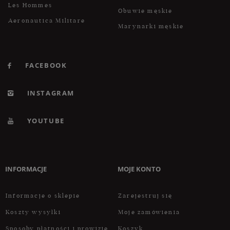
Les Hommes
Obuwie męskie
Aeronautica Militare
Marynarki męskie
FACEBOOK
INSTAGRAM
YOUTUBE
INFORMACJE
MOJE KONTO
Informacje o sklepie
Zarejestruj się
Koszty wysyłki
Moje zamówienia
Sposoby płatności i prowizje
Koszyk