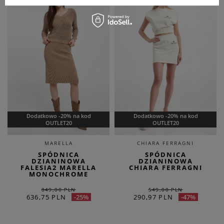
Dodatkowo -20% na kod
Dodatkowo -20% na kod
OUTLET20
OUTLET20
MARELLA
CHIARA FERRAGNI
SPÓDNICA
SPÓDNICA
DZIANINOWA
DZIANINOWA
FALESIA2 MARELLA
CHIARA FERRAGNI
MONOCHROME
849,00 PLN
549,00 PLN
636,75 PLN
290,97 PLN
-25%
-47%