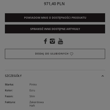
971,40 PLN
POWIADOM MNIE O DOSTĘPNOŚCI PRODUKTU
SPRAWDŹ INNE DOSTĘPNE ARTYKUŁY
DODAJ DO ULUBIONYCH
SZCZEGÓŁY
Marka
:
Pinko
Kolor
:
Ecru
Fason
:
Slim
Faktura
:
Żakardowa
Haft