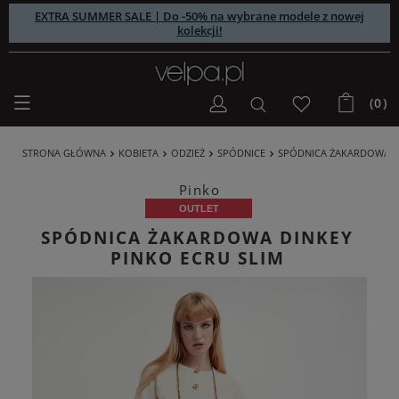
EXTRA SUMMER SALE | Do -50% na wybrane modele z nowej
kolekcji!
(0)
STRONA GŁÓWNA
KOBIETA
ODZIEŻ
SPÓDNICE
SPÓDNICA ŻAKARDOWA D
Pinko
OUTLET
SPÓDNICA ŻAKARDOWA DINKEY
PINKO ECRU SLIM