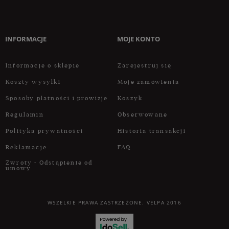
INFORMACJE
MOJE KONTO
Informacje o sklepie
Zarejestruj się
Koszty wysyłki
Moje zamówienia
Sposoby płatności i prowizje
Koszyk
Regulamin
Obserwowane
Polityka prywatności
Historia transakcji
Reklamacje
FAQ
Zwroty - Odstąpienie od
umowy
WSZELKIE PRAWA ZASTRZEŻONE. VELPA 2016