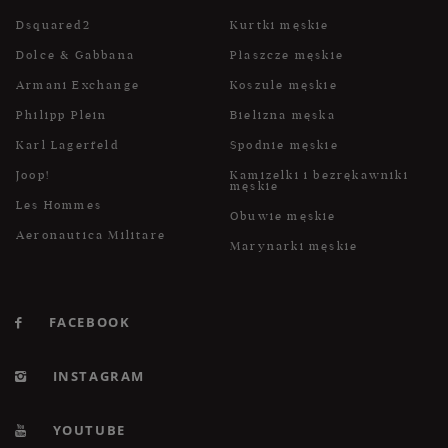
Dsquared2
Kurtki męskie
Dolce & Gabbana
Płaszcze męskie
Armani Exchange
Koszule męskie
Philipp Plein
Bielizna męska
Karl Lagerfeld
Spodnie męskie
Joop!
Kamizelki i bezrękawniki
męskie
Les Hommes
Obuwie męskie
Aeronautica Militare
Marynarki męskie
FACEBOOK
INSTAGRAM
YOUTUBE