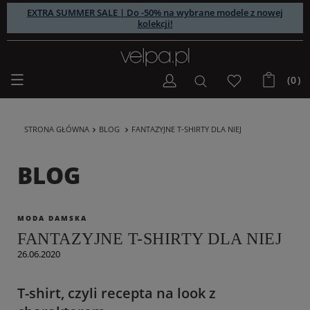
EXTRA SUMMER SALE | Do -50% na wybrane modele z nowej
kolekcji!
(0)
STRONA GŁÓWNA
BLOG
FANTAZYJNE T-SHIRTY DLA NIEJ
BLOG
MODA DAMSKA
FANTAZYJNE T-SHIRTY DLA NIEJ
26.06.2020
T-shirt, czyli recepta na look z