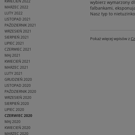
KWIECIEŃ 2022
wybierz wymarzony dla
MARZEC 2022
falbankami, eksponują
LUTY 2022
Nasz typ to nietuzink
LISTOPAD 2021
PAŹDZIERNIK 2021
WRZESIEŃ 2021
SIERPIEŃ 2021
Pokaż więcej wpisów z
Cz
LIPIEC 2021
CZERWIEC 2021
MAJ 2021
KWIECIEŃ 2021
MARZEC 2021
LUTY 2021
GRUDZIEŃ 2020
LISTOPAD 2020
PAŹDZIERNIK 2020
WRZESIEŃ 2020
SIERPIEŃ 2020
LIPIEC 2020
CZERWIEC 2020
MAJ 2020
KWIECIEŃ 2020
MARZEC 2020