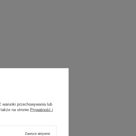
ć warunki przechowywania lub
 także na stronie
Prywatność i
Zawsze aktywne