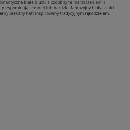
romantyczne białe bluzki z ozdobnymi marszczeniami i
przypominające mniej lub bardziej fantazyjny biały t-shirt.
rny błękitny haft inspirowany tradycyjnym rękodziełem.