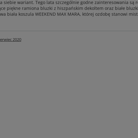
 siebie wariant. Tego lata szczególnie godne zainteresowania są 
ce piękne ramiona bluzki z hiszpańskim dekoltem oraz białe bluzki 
owa biała koszula WEEKEND MAX MARA, której ozdobę stanowi miste
erwiec 2020