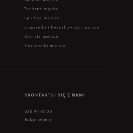
Bielizna męska
Spodnie męskie
Kamizelki i bezrękawniki męskie
Obuwie męskie
Marynarki męskie
SKONTAKTUJ SIĘ Z NAMI
538 99 33 00
bok@velpa.pl