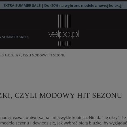
EXTRA SUMMER SALE | Do -50% na wybrane modele z nowej kolekcji!
A SUMMER SALE!
BIAŁE BLUZKI, CZYLI MODOWY HIT SEZONU
ZKI, CZYLI MODOWY HIT SEZONU
onadczasowa, uniwersalna i niezwykle kobieca. Nie da się ukryć, że
modele sezonu i dowiedz się, jak wybrać białą bluzkę, by wygląda