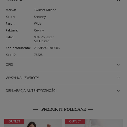
Marka
:
Twinset Milano
Kolor
:
Srebrny
Fason
:
Wide
Faktura
:
Cekiny
Skład
:
95% Poliester
5% Elastan
Kod producenta
:
232AP2421/00006
Kod ID
:
76223
OPIS
WYSYŁKA I ZWROTY
DEKLARACJA AUTENTYCZNOŚCI
PRODUKTY POLECANE
OUTLET
OUTLET