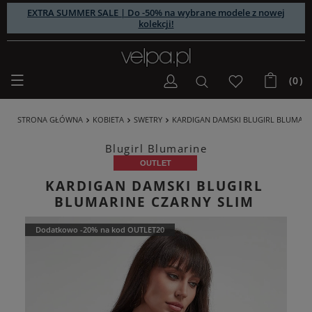
EXTRA SUMMER SALE | Do -50% na wybrane modele z nowej
kolekcji!
(0)
STRONA GŁÓWNA
KOBIETA
SWETRY
KARDIGAN DAMSKI BLUGIRL BLUMARI
Blugirl Blumarine
OUTLET
KARDIGAN DAMSKI BLUGIRL
BLUMARINE CZARNY SLIM
Dodatkowo -20% na kod OUTLET20