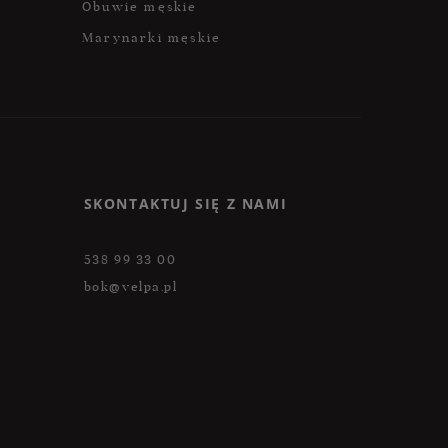
Obuwie męskie
Marynarki męskie
SKONTAKTUJ SIĘ Z NAMI
538 99 33 00
bok@velpa.pl