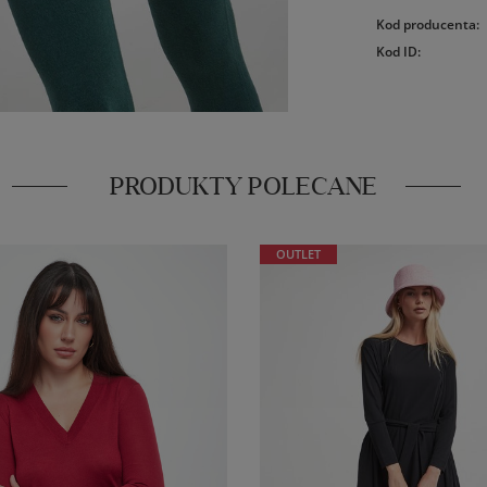
Kod producenta
:
Kod ID
:
PRODUKTY POLECANE
OUTLET