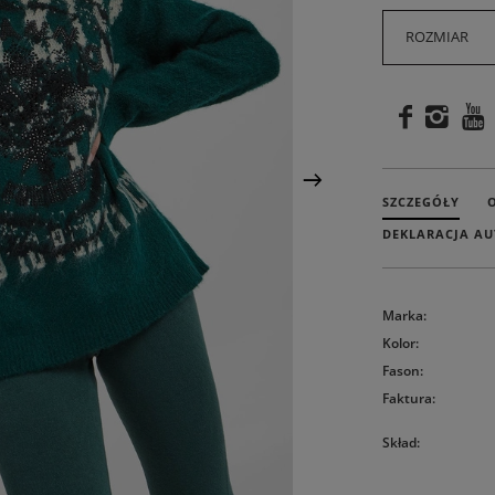
ROZMIAR
SZCZEGÓŁY
DEKLARACJA AU
Marka
:
Kolor
:
Fason
:
Faktura
:
Skład
: