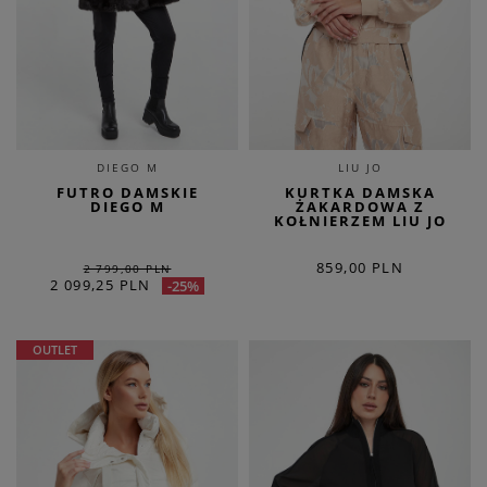
DIEGO M
LIU JO
FUTRO DAMSKIE
KURTKA DAMSKA
DIEGO M
ŻAKARDOWA Z
KOŁNIERZEM LIU JO
859,00 PLN
2 799,00 PLN
2 099,25 PLN
-25%
OUTLET