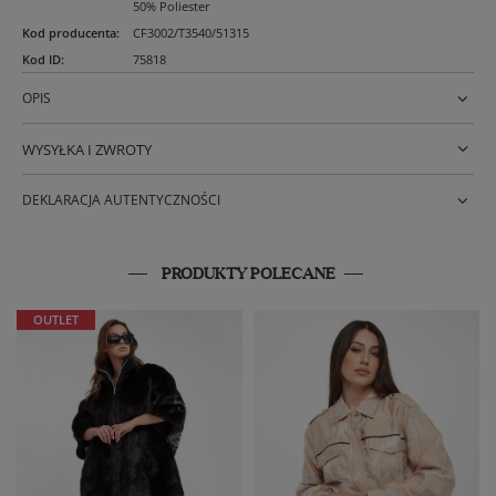
50% Poliester
Kod producenta
:
CF3002/T3540/51315
Kod ID
:
75818
OPIS
WYSYŁKA I ZWROTY
DEKLARACJA AUTENTYCZNOŚCI
PRODUKTY POLECANE
OUTLET