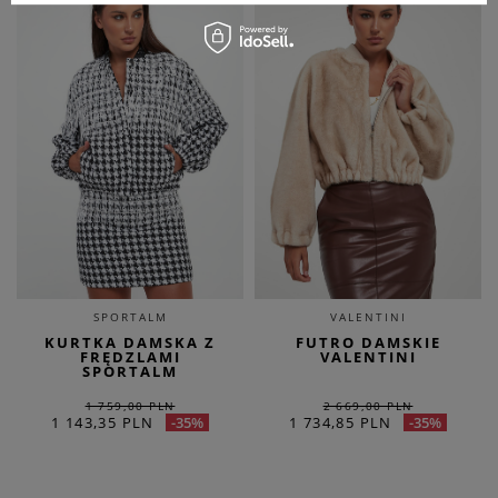
SPORTALM
VALENTINI
KURTKA DAMSKA Z
FUTRO DAMSKIE
FRĘDZLAMI
VALENTINI
SPORTALM
1 759,00 PLN
2 669,00 PLN
1 143,35 PLN
1 734,85 PLN
-35%
-35%