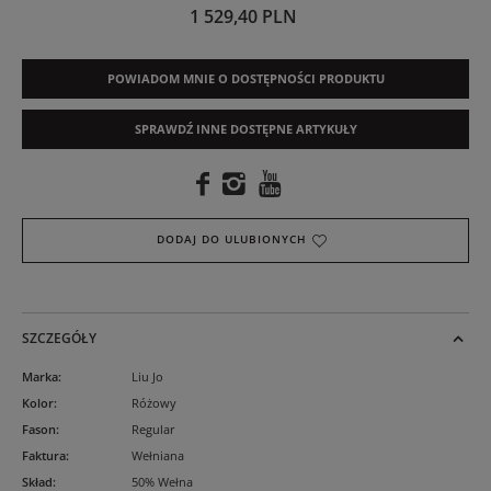
1 529,40 PLN
POWIADOM MNIE O DOSTĘPNOŚCI PRODUKTU
SPRAWDŹ INNE DOSTĘPNE ARTYKUŁY
DODAJ DO ULUBIONYCH
SZCZEGÓŁY
Marka
:
Liu Jo
Kolor
:
Różowy
Fason
:
Regular
Faktura
:
Wełniana
Skład
:
50% Wełna